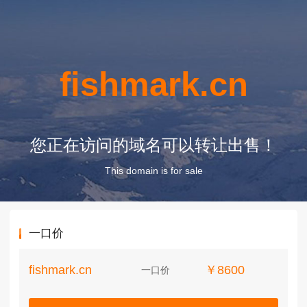
fishmark.cn
您正在访问的域名可以转让出售！
This domain is for sale
一口价
fishmark.cn
￥8600
一口价