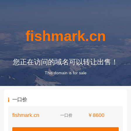
fishmark.cn
您正在访问的域名可以转让出售！
This domain is for sale
一口价
fishmark.cn
￥8600
一口价