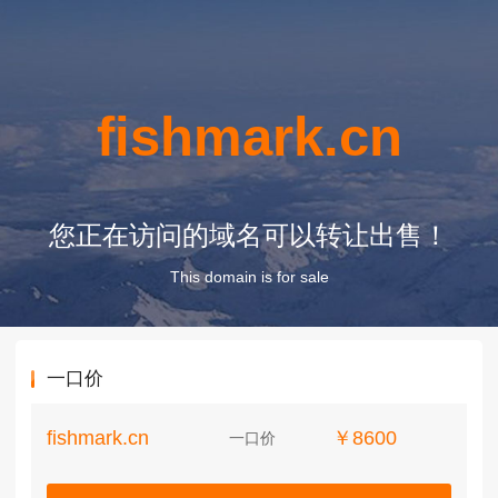
fishmark.cn
您正在访问的域名可以转让出售！
This domain is for sale
一口价
fishmark.cn
￥8600
一口价